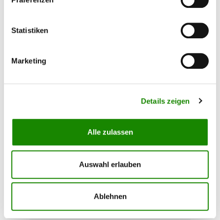
Statistiken
Marketing
Details zeigen
Alle zulassen
PREVOS Stecknippel 1/4 Zoll IG
Auswahl erlauben
Stecknippel mit zylindrischen Innengewinde von
1/4". Inhalt: 1 Stück
Ablehnen