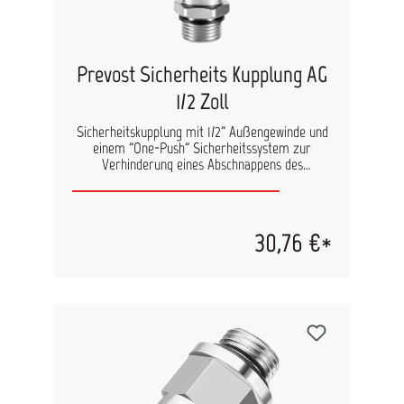
Prevost Sicherheits Kupplung AG
1/2 Zoll
Sicherheitskupplung mit 1/2" Außengewinde und
einem "One-Push" Sicherheitssystem zur
Verhinderung eines Abschnappens des
Druckluftwerkzeuges. Inhalt: 1 Stück
30,76 €*