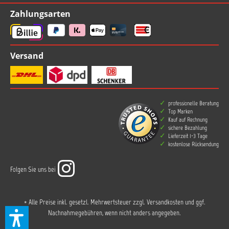
Zahlungsarten
Versand
professionelle Beratung
Top Marken
Kauf auf Rechnung
sichere Bezahlung
Lieferzeit 1-3 Tage
kostenlose Rücksendung
Folgen Sie uns bei
* Alle Preise inkl. gesetzl. Mehrwertsteuer zzgl.
Versandkosten
und ggf.
Nachnahmegebühren, wenn nicht anders angegeben.