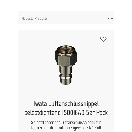
Iwata Luftanschlussnippel
selbstdichtend 150016A0 5er Pack
Selbstdichtender Luftanschlussnippel für
Lackierpistolen mit Innengewinde 1/4 Zoll