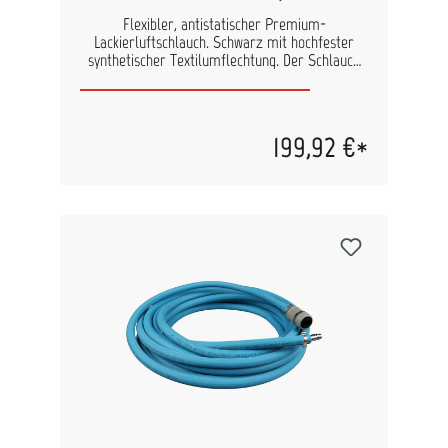
Flexibler, antistatischer Premium-
Lackierluftschlauch. Schwarz mit hochfester
synthetischer Textilumflechtung. Der Schlauch
ist komplett montiert mit Sicherheitskupplung.
Sehr leicht, in sich flexibel. Innendurchmesser: 9
mm Außendurchmesser: ø 15 mm Länge: 12,5 m
199,92 €*