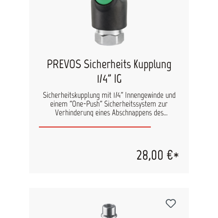
PREVOS Sicherheits Kupplung
1/4" IG
Sicherheitskupplung mit 1/4" Innengewinde und
einem "One-Push" Sicherheitssystem zur
Verhinderung eines Abschnappens des
Druckluftwerkzeuges. Inhalt: 1 Stück
28,00 €*