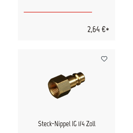
2,64 €*
Steck-Nippel IG 1/4 Zoll