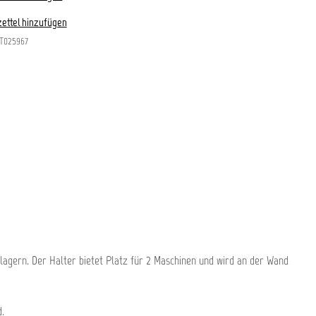
ettel hinzufügen
T025967
lagern. Der Halter bietet Platz für 2 Maschinen und wird an der Wand
.