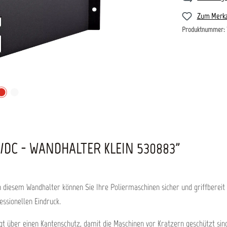
Zum Merkz
Produktnummer:
DC - WANDHALTER KLEIN 530883"
 diesem Wandhalter können Sie Ihre Poliermaschinen sicher und griffbereit 
essionellen Eindruck.
t über einen Kantenschutz, damit die Maschinen vor Kratzern geschützt sind