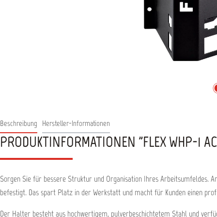
Beschreibung
Hersteller-Informationen
PRODUKTINFORMATIONEN "FLEX WHP-1 AC/
Sorgen Sie für bessere Struktur und Organisation Ihres Arbeitsumfeldes. An
befestigt. Das spart Platz in der Werkstatt und macht für Kunden einen prof
Der Halter besteht aus hochwertigem, pulverbeschichtetem Stahl und verfüg