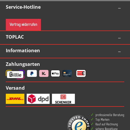
Service-Hotline
Vertrag widerrufen
TOPLAC
Informationen
Zahlungsarten
Versand
professionelle Beratung
Top Marken
Kauf auf Rechnung
sichere Bezahlung