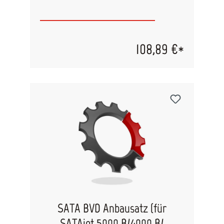
108,89 €*
SATA BVD Anbausatz (für
SATAjet 5000 B/4000 B/