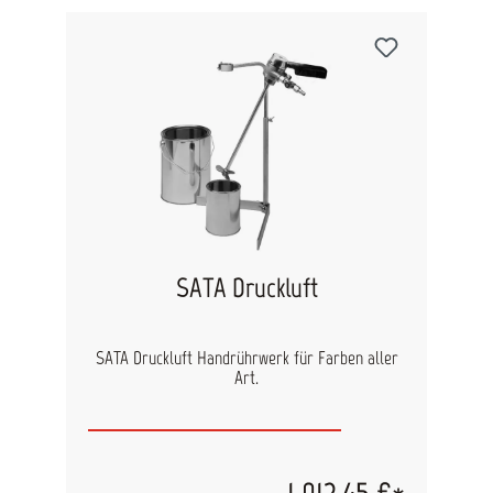
SATA Druckluft
SATA Druckluft Handrührwerk für Farben aller
Art.
1.012,45 €*