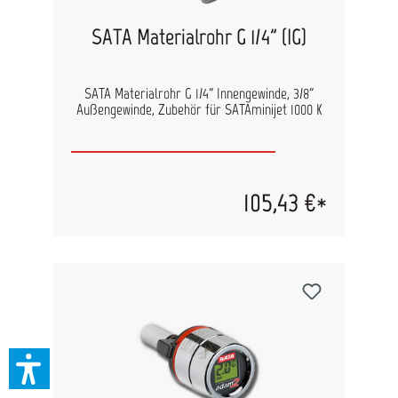
SATA Materialrohr G 1/4" (IG)
SATA Materialrohr G 1/4" Innengewinde, 3/8"
Außengewinde, Zubehör für SATAminijet 1000 K
105,43 €*