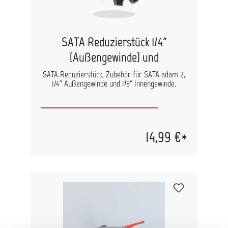
SATA Reduzierstück 1/4"
(Außengewinde) und
SATA Reduzierstück, Zubehör für SATA adam 2,
1/4" Außengewinde und 1/8" Innengewinde.
14,99 €*