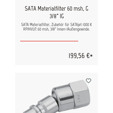
SATA Materialfilter 60 msh, G
3/8" IG
SATA Materialfilter, Zubehör für SATAjet 1000 K
RP/HVLP, 60 msh, 3/8" Innen-/Außengewinde.
199,56 €*