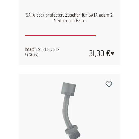
SATA dock protector, Zubehör für SATA adam 2,
5 Stück pro Pack.
Inhalt:
5 Stück
(6,26 €*
31,30 €*
/ 1 Stück)