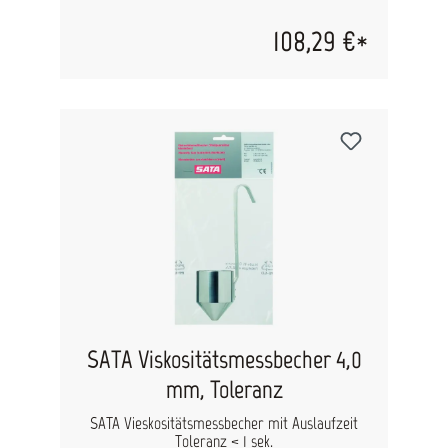
an ihrem Platz.
108,29 €*
SATA Viskositätsmessbecher 4,0
mm, Toleranz
SATA Vieskositätsmessbecher mit Auslaufzeit
Toleranz < 1 sek.