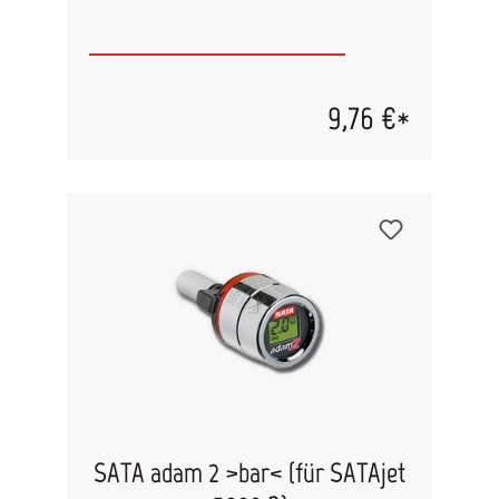
9,76 €*
SATA adam 2 >bar< (für SATAjet