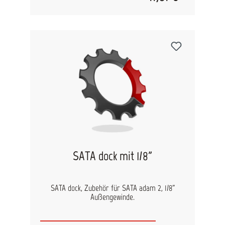
SATA dock mit 1/8"
SATA dock, Zubehör für SATA adam 2, 1/8"
Außengewinde.