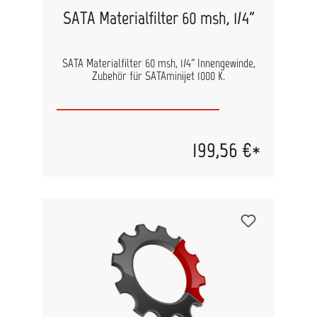
SATA Materialfilter 60 msh, 1/4"
SATA Materialfilter 60 msh, 1/4" Innengewinde,
Zubehör für SATAminijet 1000 K.
199,56 €*