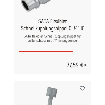
SATA Flexibler
Schnellkupplungsnippel G 1/4" IG
SATA flexibler Schnellkupplungsnippel für
Luftanschluss mit 1/4" Innengewinde.
77,59 €*