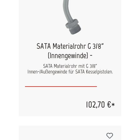
SATA Materialrohr G 3/8"
(Innengewinde) -
SATA Materialrohr mit G 3/8"
Innen-/Außengewinde für SATA Kesselpistolen.
102,70 €*