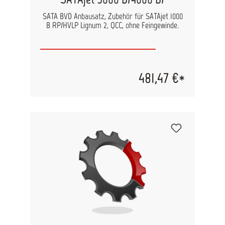
SATA BVD Anbausatz, Zubehör für SATAjet 1000
B RP/HVLP Lignum 2, QCC, ohne Feingewinde.
481,47 €*