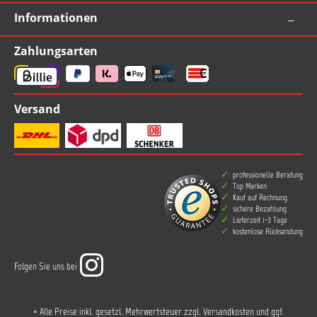
Informationen
Zahlungsarten
Versand
professionelle Beratung
Top Marken
Kauf auf Rechnung
sichere Bezahlung
Lieferzeit 1-3 Tage
kostenlose Rücksendung
Folgen Sie uns bei
* Alle Preise inkl. gesetzl. Mehrwertsteuer zzgl.
Versandkosten
und ggf.