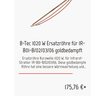
B-Tec 1020 W Ersatzröhre für IR-
B01-B/02/03/06 goldbedampft
Ersatzröhre Kurzwelle 1020 W, für Infrarot-
Strahler IR-B01-B/02/03/06. Diese goldbedampfe
Röhre hat eine bessere Wärmeverteilung und
einen höheren Reflexionsgrad als eine Röhre aus
rotem Quarzglas. Länge: 530 mm
175,76 €*