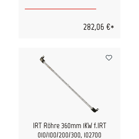
282,06 €*
IRT Röhre 360mm 1KW f.IRT
010/100/200/300, 102700