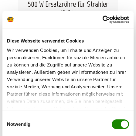
500 W Ersatzröhre für Strahler
IR B01
Ersatzröhre 500 W, für Infrarot-Strahler IR-B01
Länge: 200 mm
Diese Webseite verwendet Cookies
Wir verwenden Cookies, um Inhalte und Anzeigen zu
99,25 €*
personalisieren, Funktionen für soziale Medien anbieten
zu können und die Zugriffe auf unsere Website zu
analysieren. Außerdem geben wir Informationen zu Ihrer
Verwendung unserer Website an unsere Partner für
soziale Medien, Werbung und Analysen weiter. Unsere
Partner führen diese Informationen möglicherweise mit
weiteren Daten zusammen, die Sie ihnen bereitgestellt
haben oder die sie im Rahmen Ihrer Nutzung der Dienste
gesammelt haben.
Einwilligungsauswahl
Notwendig