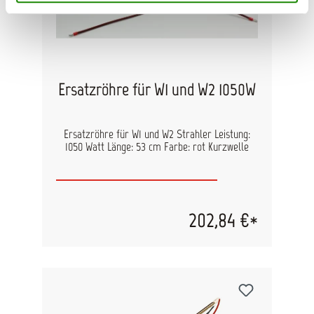
Ersatzröhre für W1 und W2 1050W
Ersatzröhre für W1 und W2 Strahler Leistung:
1050 Watt Länge: 53 cm Farbe: rot Kurzwelle
202,84 €*