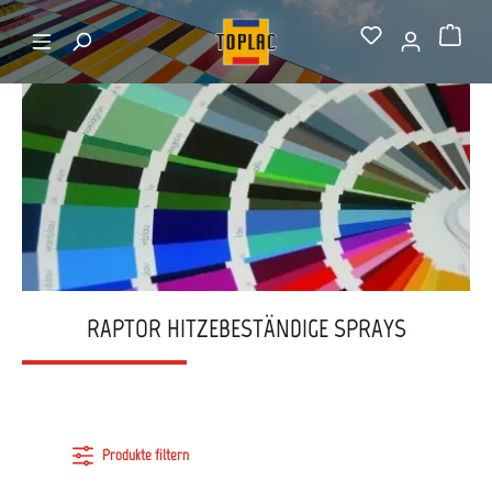
alt springen
Startseite
Raptor hitzebeständige Sprays
Warenkorb
RAPTOR HITZEBESTÄNDIGE SPRAYS
Produkte filtern