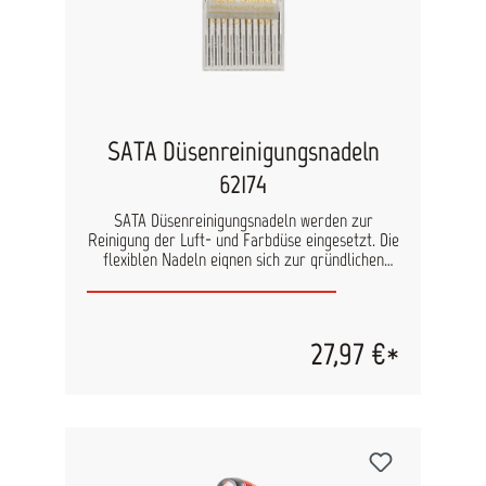
SATA Düsenreinigungsnadeln
62174
SATA Düsenreinigungsnadeln werden zur
Reinigung der Luft- und Farbdüse eingesetzt. Die
flexiblen Nadeln eignen sich zur gründlichen
Reinigung von Düsenteilen, ohne dabei die Düse
zu beschädigen und damit das Spritzbild
nachteilig zu beeinflussen. Inhalt: 12 Stück
27,97 €*