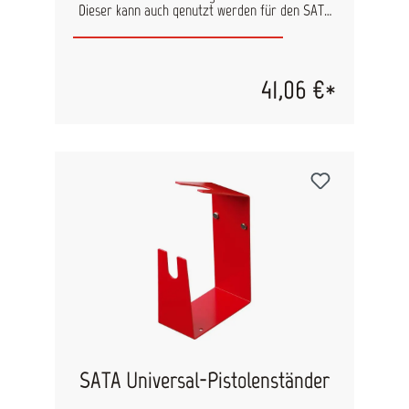
Dieser kann auch genutzt werden für den SATA
3-fach Pistolenhalter - zur Wandmontage - für
Fließbecherpistolen (134916).
41,06 €*
SATA Universal-Pistolenständer