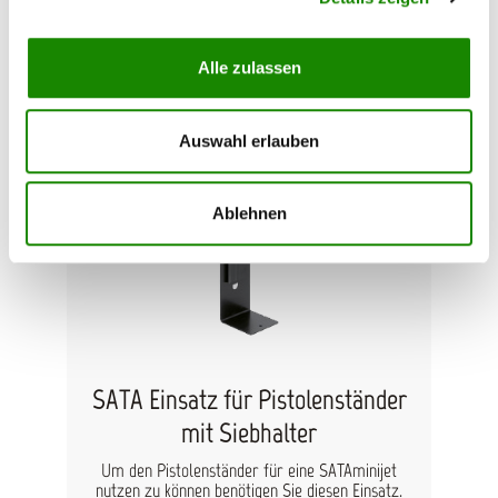
Einsatz den Sie unter folgender Bestell - Nr.: 134
932 erhalten.
70,57 €*
Alle zulassen
Auswahl erlauben
Ablehnen
SATA Einsatz für Pistolenständer
mit Siebhalter
Um den Pistolenständer für eine SATAminijet
nutzen zu können benötigen Sie diesen Einsatz.