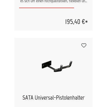
es sich um einen hochqualitativen, flexiblen und
verschleißfesten Lackierluftschlauch. silikonfrei
elektrisch leitfähig nach DIN EN 1953 Berstdruck
max. 20 bar
195,40 €*
SATA Universal-Pistolenhalter