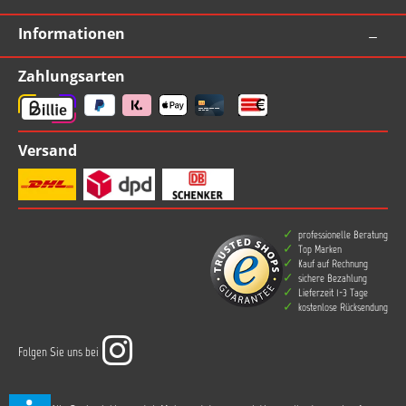
Informationen
Zahlungsarten
Versand
professionelle Beratung
Top Marken
Kauf auf Rechnung
sichere Bezahlung
Lieferzeit 1-3 Tage
kostenlose Rücksendung
Folgen Sie uns bei