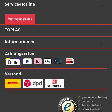
Service-Hotline
Vertrag widerrufen
TOPLAC
Informationen
Zahlungsarten
Versand
professionelle Beratung
Top Marken
Kauf auf Rechnung
sichere Bezahlung