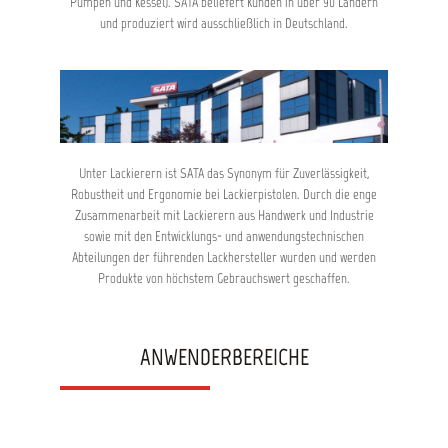
Pumpen und Kessel). SATA beliefert Kunden in über 90 Ländern
und produziert wird ausschließlich in Deutschland.
Unter Lackierern ist SATA das Synonym für Zuverlässigkeit,
Robustheit und Ergonomie bei Lackierpistolen. Durch die enge
Zusammenarbeit mit Lackierern aus Handwerk und Industrie
sowie mit den Entwicklungs- und anwendungstechnischen
Abteilungen der führenden Lackhersteller wurden und werden
Produkte von höchstem Gebrauchswert geschaffen.
ANWENDERBEREICHE