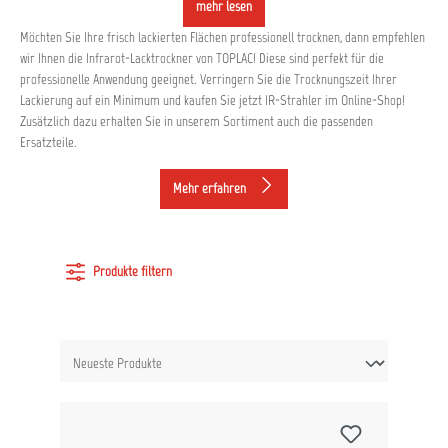
mehr lesen
Möchten Sie Ihre frisch lackierten Flächen professionell trocknen, dann empfehlen
wir Ihnen die Infrarot-Lacktrockner von TOPLAC! Diese sind perfekt für die
professionelle Anwendung geeignet. Verringern Sie die Trocknungszeit Ihrer
Lackierung auf ein Minimum und kaufen Sie jetzt IR-Strahler im Online-Shop!
Zusätzlich dazu erhalten Sie in unserem Sortiment auch die passenden
Ersatzteile.
Mehr erfahren
Produkte filtern