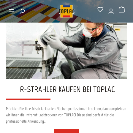
alt springen
Startseite
IR-Strahler
Warenkorb
IR-STRAHLER KAUFEN BEI TOPLAC
Möchten Sie Ihre frisch lackierten Flächen professionell trocknen, dann empfehlen
wir Ihnen die Infrarot-Lacktrockner von TOPLAC! Diese sind perfekt für die
professionelle Anwendung...