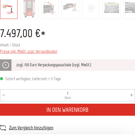
7.497,00 €*
Inhalt:
1 Stück
Preise inkl. MwSt. zzgl. Versandkosten
zzgl. 150 Euro Verpackungspauschale (zzgl. MwSt.)
Sofort verfügbar, Lieferzeit: 1-3 Tage
Produkt Anzahl: Gib den gewünschten Wert ein oder benutz
Stück
IN DEN WARENKORB
Zum Vergleich hinzufügen