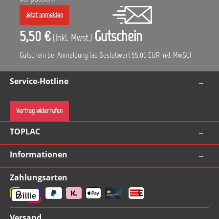
Jetzt anmelden
5,50 €
Gutschein
(Inkl. Mwst.)
Gutschein bei Anmeldung (ab Bestellwert 55,00 EUR inkl. MwSt.)
Service-Hotline
Vertrag widerrufen
TOPLAC
Informationen
Zahlungsarten
Versand