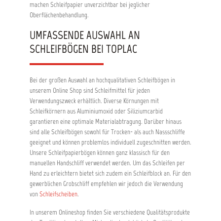
machen Schleifpapier unverzichtbar bei jeglicher
Oberflächenbehandlung.
UMFASSENDE AUSWAHL AN
SCHLEIFBÖGEN BEI TOPLAC
Bei der großen Auswahl an hochqualitativen Schleifbögen in
unserem Online Shop sind Schleifmittel für jeden
Verwendungszweck erhältlich. Diverse Körnungen mit
Schleifkörnern aus Aluminiumoxid oder Siliziumcarbid
garantieren eine optimale Materialabtragung. Darüber hinaus
sind alle Schleifbögen sowohl für Trocken- als auch Nassschliffe
geeignet und können problemlos individuell zugeschnitten werden.
Unsere Schleifpapierbögen können ganz klassisch für den
manuellen Handschliff verwendet werden. Um das Schleifen per
Hand zu erleichtern bietet sich zudem ein Schleifblock an. Für den
gewerblichen Grobschliff empfehlen wir jedoch die Verwendung
von
Schleifscheiben
.
In unserem Onlineshop finden Sie verschiedene Qualitätsprodukte