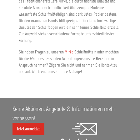
des Traditionsherstellers Mirka, die durch höchste Qualität und
absolute Anwenderfreundlichkeit überzeugen. Moderne
wasserfeste Schleifmittelbögen sind dank Latex-Papier bestens
für den manuellen Handschliff geeignet. Durch die hochwertige
Qualität der Schleifbögen wird ein sehr feines Schleifbild erzielt.
Zur Auswahl stehen verschiedene Formate unterschiedlichster
Körnung.
Sie haben Fragen zu unseren
Mirka
Schleifmitteln oder möchten
für die Wahl des passenden Schleifbogens unsere Beratung in
Anspruch nehmen? Zögern Sie nicht und nehmen Sie Kontakt zu
uns auf. Wir freuen uns auf Ihre Anfrage!
Keine Aktionen, Angebote & Informationen mehr
verpassen!
Jetzt anmelden