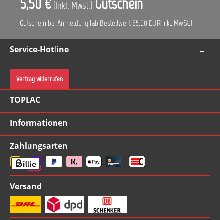
5,50 €
Gutschein
(Inkl. Mwst.)
Gutschein bei Anmeldung (ab Bestellwert 55,00 EUR inkl. MwSt.)
Service-Hotline
Vertrag widerrufen
TOPLAC
Informationen
Zahlungsarten
Versand