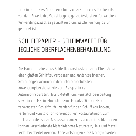
Um ein optimales Arbeitsergebnis zu garantieren, sollte bereits
vor dem Erwerb des Schleifbogens genau feststehen, für welchen
Verwendungszweck es gekauft wird und welche Körnung dafür
geeignet ist.
SCHLEIFPAPIER – GEHEIMWAFFE FÜR
JEGLICHE OBERFLÄCHENBEHANDLUNG
Die Hauptaufgabe eines Schleifbogens besteht darin, Oberflächen
einen glatten Schliff zu verpassen und Kanten zu brechen.
Schleifbögen kommen in den unterschiedlichsten
Anwendungsbereichen wie zum Beispiel in der
Automobilreparatur, Holz-, Metall- und Kunststoffbearbeitung
sowie in der Marine-Industrie zum Einsatz. Die per Hand
verwendeten Schleifmittel werden für den Schliff von Lacken,
Farben und Kunststoffen verwendet. Für Restaurationen, zum
Lackieren oder sogar Ausbessern von Kratzern – mit Schleifbögen
können verschiedenste Materialen wie Naturstein, Holz und Metall
leicht bearbeitet werden. Diese vielseitigen Einsatzmöglichkeiten