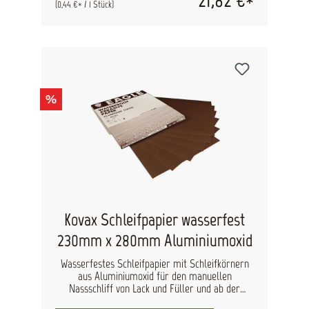
P2500 Streuung: Geschlossen
(0,44 €* / 1 Stück)
%
Kovax Schleifpapier wasserfest
230mm x 280mm Aluminiumoxid
Wasserfestes Schleifpapier mit Schleifkörnern
aus Aluminiumoxid für den manuellen
Nassschliff von Lack und Füller und ab der
Körnung P800 für den Finish-Bereich. Der Bogen