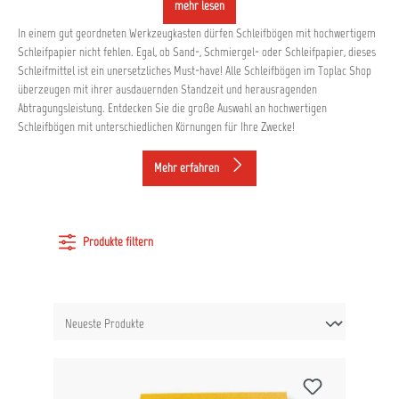
mehr lesen
In einem gut geordneten Werkzeugkasten dürfen Schleifbögen mit hochwertigem
Schleifpapier nicht fehlen. Egal, ob Sand-, Schmiergel- oder Schleifpapier, dieses
Schleifmittel ist ein unersetzliches Must-have! Alle Schleifbögen im Toplac Shop
überzeugen mit ihrer ausdauernden Standzeit und herausragenden
Abtragungsleistung. Entdecken Sie die große Auswahl an hochwertigen
Schleifbögen mit unterschiedlichen Körnungen für Ihre Zwecke!
Mehr erfahren
Produkte filtern