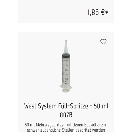
Lackieren mit der Rolle verwendbar. Nicht für
den mehrfachen Gebrauch vorgesehen.
1,86 €*
West System Füll-Spritze - 50 ml
807B
50 ml Mehrwegspritze, mit denen Epoxidharz in
schwer zugängliche Stellen gespritzt werden