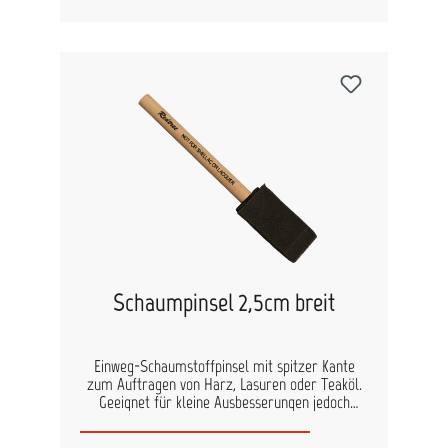
Schaumpinsel 2,5cm breit
Einweg-Schaumstoffpinsel mit spitzer Kante
zum Auftragen von Harz, Lasuren oder Teaköl.
Geeignet für kleine Ausbesserungen jedoch
weniger für den großflächigen Auftrag. Auch
zum Verschlichten von Farbe nach dem