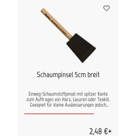
Schaumpinsel 5cm breit
Einweg-Schaumstoffpinsel mit spitzer Kante
zum Auftragen von Harz, Lasuren oder Teaköl.
Geeignet für kleine Ausbesserungen jedoch
weniger für den großflächigen Auftrag. Auch
zum Verschlichten von Farbe nach dem
Lackieren mit der Rolle verwendbar. Nicht für
den mehrfachen Gebrauch vorgesehen.
2,48 €*