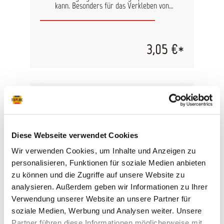
kann. Besonders für das Verkleben von
Beschlägen und Sperrholzreparaturen geeignet.
Ebenfalls zum Abmessen kleinerer Mengen Harz
und Härter geeignet. Achtung: mit Silikoneinsatz,
nicht für Lacke geeignet
3,05 €*
Diese Webseite verwendet Cookies
Wir verwenden Cookies, um Inhalte und Anzeigen zu
personalisieren, Funktionen für soziale Medien anbieten
zu können und die Zugriffe auf unsere Website zu
analysieren. Außerdem geben wir Informationen zu Ihrer
Verwendung unserer Website an unsere Partner für
Schaumpinsel 7,5cm breit
soziale Medien, Werbung und Analysen weiter. Unsere
Partner führen diese Informationen möglicherweise mit