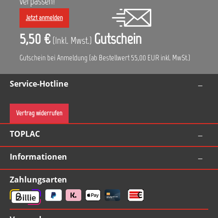
verpassen!
Jetzt anmelden
5,50 €
Gutschein
(Inkl. Mwst.)
Gutschein bei Anmeldung (ab Bestellwert 55,00 EUR inkl. MwSt.)
Service-Hotline
Vertrag widerrufen
TOPLAC
Informationen
Zahlungsarten