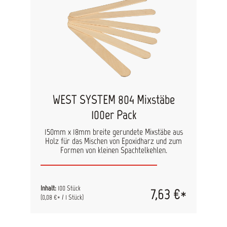
WEST SYSTEM 804 Mixstäbe
100er Pack
150mm x 18mm breite gerundete Mixstäbe aus
Holz für das Mischen von Epoxidharz und zum
Formen von kleinen Spachtelkehlen.
Inhalt:
100 Stück
7,63 €*
(0,08 €* / 1 Stück)