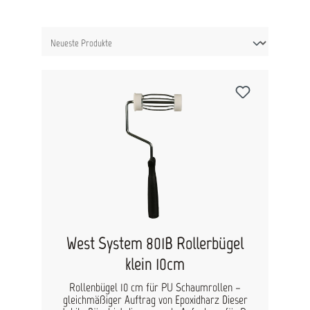
West System 801B Rollerbügel
klein 10cm
Rollenbügel 10 cm für PU Schaumrollen –
gleichmäßiger Auftrag von Epoxidharz Dieser