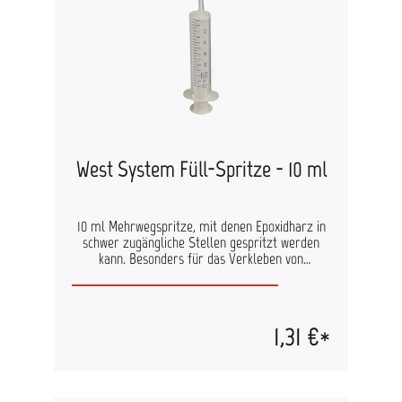
West System Füll-Spritze - 10 ml
10 ml Mehrwegspritze, mit denen Epoxidharz in
schwer zugängliche Stellen gespritzt werden
kann. Besonders für das Verkleben von
Beschlägen und Sperrholzreparaturen geeignet.
Ebenfalls zum Abmessen kleinerer Mengen Harz
und Härter geeignet. Achtung: mit Silikoneinsatz,
nicht für Lacke geeignet
1,31 €*