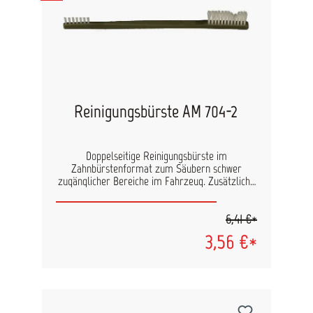
Reinigungsbürste AM 704-2
Doppelseitige Reinigungsbürste im
Zahnbürstenformat zum Säubern schwer
zugänglicher Bereiche im Fahrzeug. Zusätzliche
kleine Bürste für Feinarbeiten.
6,41 €*
3,56 €*