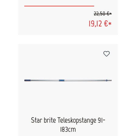
22,50 €*
19,12 €*
Star brite Teleskopstange 91-
183cm