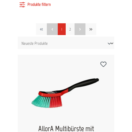
Produkte filtern
1
2
AllorA Multibürste mit