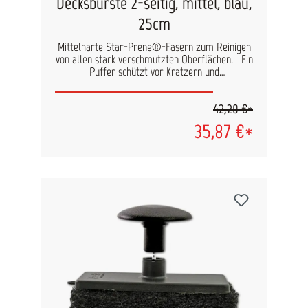
Decksbürste 2-seitig, mittel, blau,
25cm
Mittelharte Star-Prene®-Fasern zum Reinigen
von allen stark verschmutzten Oberflächen. Ein
Puffer schützt vor Kratzern und
Oberflächenbeschädigungen.
42,20 €*
35,87 €*