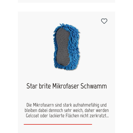
Star brite Mikrofaser Schwamm
Die Mikrofasern sind stark aufnahmefähig und
bleiben dabei dennoch sehr weich, daher werden
Gelcoat oder lackierte Flächen nicht zerkratzt.
Mit der speziellen Schrubbseite werden schnell
hartnäckiger Schmutz, Flecken und die
Wasserlinie gereinigt. Nass zu verwenden zum