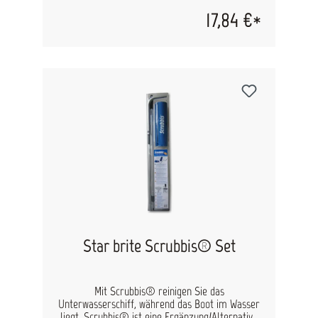
Abwaschen, trocken zu verwenden zur
17,84 €*
Staubentfernung. Maschinenwaschbar.
Star brite Scrubbis® Set
Mit Scrubbis® reinigen Sie das
Unterwasserschiff, während das Boot im Wasser
liegt. Scrubbis® ist eine Ergänzung/Alternative