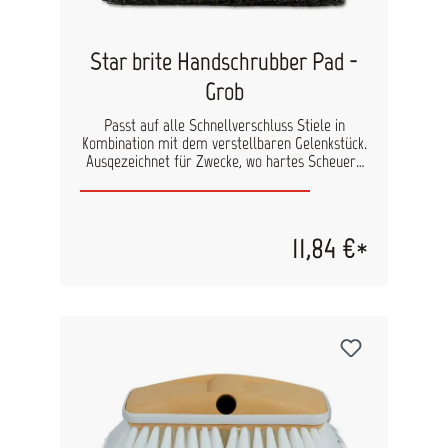
Star brite Handschrubber Pad -
Grob
Passt auf alle Schnellverschluss Stiele in
Kombination mit dem verstellbaren Gelenkstück.
Ausgezeichnet für Zwecke, wo hartes Scheuern
erforderlich ist. Ideal für Bootsrümpfe und
Antifouling.
11,84 €*