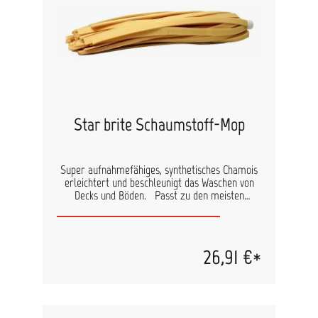
Star brite Schaumstoff-Mop
Super aufnahmefähiges, synthetisches Chamois
erleichtert und beschleunigt das Waschen von
Decks und Böden. Passt zu den meisten
„Extend-A-Brush“-Stielen. Professionelle
Qualität.
26,91 €*