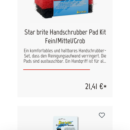
Star brite Handschrubber Pad Kit
Fein/Mittel/Grob
Ein komfortables und haltbares Handschrubber-
Set, dass den Reinigungsaufwand verringert. Die
Pads sind austauschbar. Ein Handgriff ist für alle
Pads verwendbar.
21,41 €*