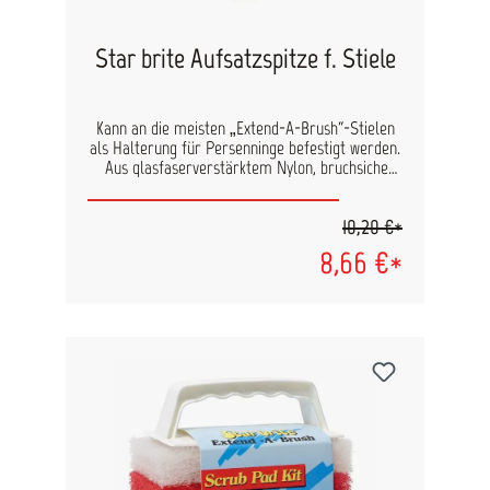
Star brite Aufsatzspitze f. Stiele
Kann an die meisten „Extend-A-Brush“-Stielen
als Halterung für Persenninge befestigt werden.
Aus glasfaserverstärktem Nylon, bruchsicher
und lange haltbar.
10,20 €*
8,66 €*