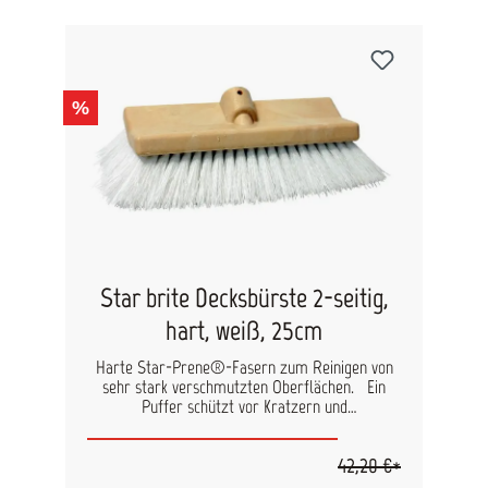
%
Star brite Decksbürste 2-seitig,
hart, weiß, 25cm
Harte Star-Prene®-Fasern zum Reinigen von
sehr stark verschmutzten Oberflächen. Ein
Puffer schützt vor Kratzern und
Oberflächenbeschädigungen.
42,20 €*