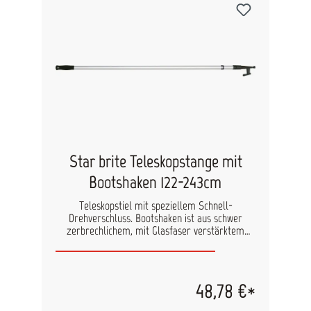
Star brite Teleskopstange mit
Bootshaken 122-243cm
Teleskopstiel mit speziellem Schnell-
Drehverschluss. Bootshaken ist aus schwer
zerbrechlichem, mit Glasfaser verstärktem
Nylon hergestellt. Spezielle Luftkammern lassen
ihn schwimmen.
48,78 €*