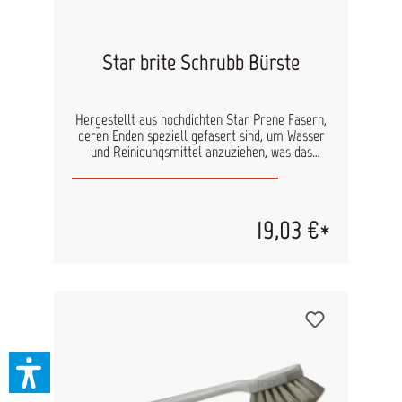
Star brite Schrubb Bürste
Hergestellt aus hochdichten Star Prene Fasern,
deren Enden speziell gefasert sind, um Wasser
und Reinigungsmittel anzuziehen, was das
Waschen erleichtert. Für harte Arbeiten
entworfen. Artikelnummer Star brite: 40025
19,03 €*