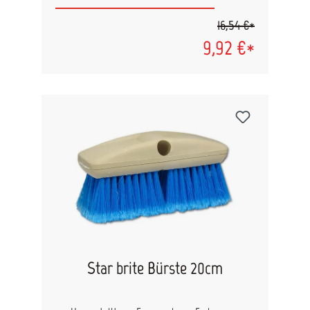
16,54 €*
9,92 €*
Star brite Bürste 20cm