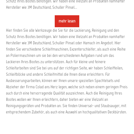
Schutz Ihres Bootes benötigen. Wir haben eine Vielzahl an Produkten namhafter
Hersteller wie 3M Deutschland, Schuller Pinsel...
mehr lesen
Hier finden Sie alle Werkzeuge die Sie für die Lackierung, Reinigung und den
Schutz Ihres Bootes benötigen. Wir haben eine Vielzahl an Produkten namhafter
Hersteller wie 3M Deutschland, Schuller Pinsel oder Hamach im Angebot. Hier
finden Sie verschiedene Schleifmaschinen, Exzenterschleifer, als auch eine Reihe
an Poliermaschinen um sie bei den verschiedenen Aufgaben rund um das
Lackieren Ihres Bootes zu unterstützen. Auch für kleine und feinere
Schleifarbeiten sind Sie bei uns auf der richtigen Seite, wir haben Schleiffeilen,
Schleifblöcke und andere Schleifmittel die Ihnen diese erleichtern. Für
Ausbesserungsarbeiten, können wir Ihnen unsere speziellen Spachtelsets und
Abzieher der Firma Colad ans Herz legen, welche sich neben einem geringen Preis
auch durch eine hervorragende Qualität auszeichnen. Auch die Reinigung Ihres
Bootes wollen wir Ihnen erleichtern, daher bieten wir eine Vielzahl an
Reinigungsgeräten und Produkten an. Sie finden Universal- und Staubsauger, mit
entsprechendem Zubehör, als auch eine Auswahl an hochqualitativen Deckbürsten.