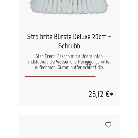
Stra brite Bürste Deluxe 20cm -
Schrubb
Star Prene-Fasern mit aufgerauhten
Endstücken, die Wasser und Reingigungsmittel
aufnehmen. Gummipuffer schützt die
Oberflächen gegen Kratzer und Beschädigungen.
Passt zu allen Extend-A-Brush Stielen.
26,12 €*