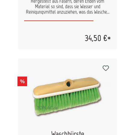
Hergestellt aus Fasern, deren Enden vom
Material so sind, dass sie Wasser und
Reinigungsmittel anzuziehen, was das Waschen
erleichtert. Zerkratzt Kunststofffenster nicht.
Passt zu allen Extend-A-Brush-Stielen.
34,50 €*
%
Waschbürste