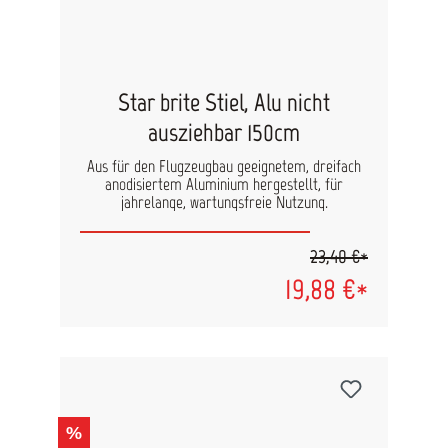
Star brite Stiel, Alu nicht
ausziehbar 150cm
Aus für den Flugzeugbau geeignetem, dreifach
anodisiertem Aluminium hergestellt, für
jahrelange, wartungsfreie Nutzung.
23,40 €*
19,88 €*
%