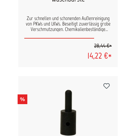
Zur schnellen und schonenden Außenreinigung
von PKWs und LKWs. Beseitigt zuverlässig grobe
Verschmutzungen. Chemikalienbeständige
Borsten. Ohne Stiel
28,44 €*
14,22 €*
%