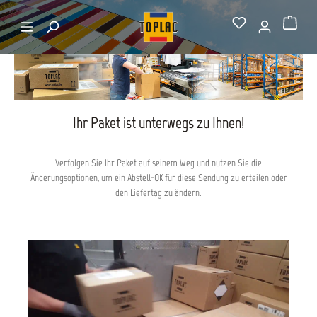
alt springen
Startseite
Sendungsverfolgung
Warenkorb
Ihr Paket ist unterwegs zu Ihnen!
Verfolgen Sie Ihr Paket auf seinem Weg und nutzen Sie die
Änderungsoptionen, um ein Abstell-OK für diese Sendung zu erteilen oder
den Liefertag zu ändern.