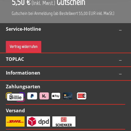
5,50 €
Gutschein
(Inkl. Mwst.)
Gutschein bei Anmeldung (ab Bestellwert 55,00 EUR inkl. MwSt.)
Service-Hotline
Vertrag widerrufen
TOPLAC
Informationen
Zahlungsarten
Versand