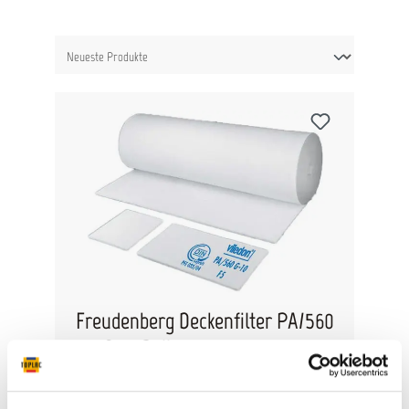
Freudenberg Deckenfilter PA/560
G-10 Rolle 3050 x 1050mm
Freudenberg Deckenfilter PA/560 G-10 Viledon
Deckenfilter sind in der Endfiltration von