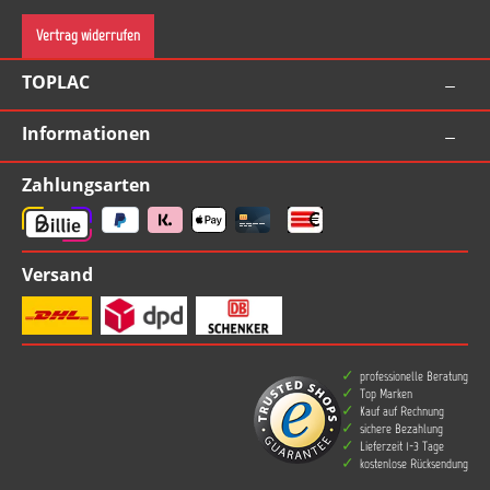
Vertrag widerrufen
TOPLAC
Informationen
Zahlungsarten
Versand
professionelle Beratung
Top Marken
Kauf auf Rechnung
sichere Bezahlung
Lieferzeit 1-3 Tage
kostenlose Rücksendung