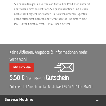
Sie haben den großen Vorteil von Antifouling Produkten entdeckt,
aber wissen nicht so recht was Sie genau benötigen und suchen
nach einer Empfehlung? Lassen Sie sich von unseren Experten
gerne telefonisch beraten oder schreiben Sie uns einfach eine
E-
Mail. Gerne helfen wir von TOPLAC Ihnen weiter!
Keine Aktionen, Angebote & Informationen mehr
verpassen!
Jetzt anmelden
5,50 €
Gutschein
(Inkl. Mwst.)
Gutschein bei Anmeldung (ab Bestellwert 55,00 EUR inkl. MwSt.)
Service-Hotline