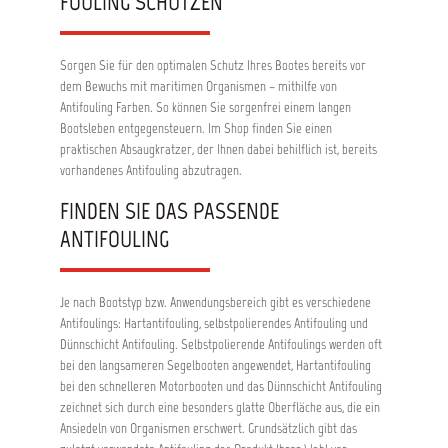
FOULING SCHÜTZEN
Sorgen Sie für den optimalen Schutz Ihres Bootes bereits vor
dem Bewuchs mit maritimen Organismen – mithilfe von
Antifouling Farben. So können Sie sorgenfrei einem langen
Bootsleben entgegensteuern. Im Shop finden Sie einen
praktischen Absaugkratzer, der Ihnen dabei behilflich ist, bereits
vorhandenes Antifouling abzutragen.
FINDEN SIE DAS PASSENDE
ANTIFOULING
Je nach Bootstyp bzw. Anwendungsbereich gibt es verschiedene
Antifoulings: Hartantifouling, selbstpolierendes Antifouling und
Dünnschicht Antifouling. Selbstpolierende Antifoulings werden oft
bei den langsameren Segelbooten angewendet, Hartantifouling
bei den schnelleren Motorbooten und das Dünnschicht Antifouling
zeichnet sich durch eine besonders glatte Oberfläche aus, die ein
Ansiedeln von Organismen erschwert. Grundsätzlich gibt das