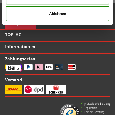
Service-Hotline
Ablehnen
Vertrag widerrufen
TOPLAC
Informationen
Zahlungsarten
Versand
professionelle Beratung
Top Marken
Kauf auf Rechnung