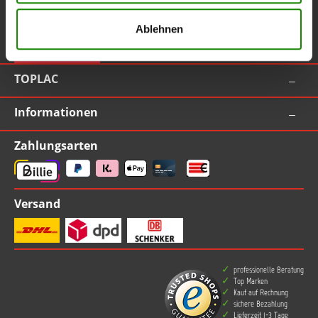
Service-Hotline
Ablehnen
Vertrag widerrufen
TOPLAC
Informationen
Zahlungsarten
Versand
professionelle Beratung
Top Marken
Kauf auf Rechnung
sichere Bezahlung
Lieferzeit 1-3 Tage