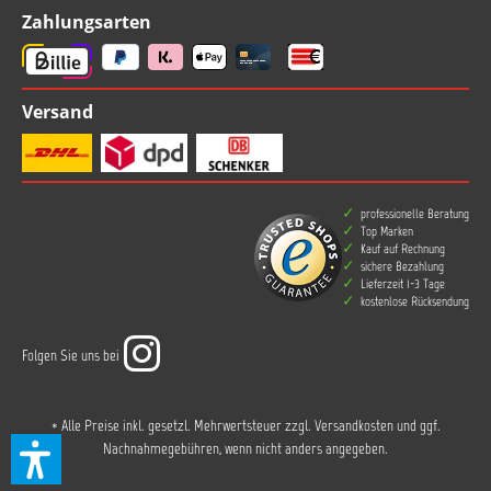
Zahlungsarten
Versand
professionelle Beratung
Top Marken
Kauf auf Rechnung
sichere Bezahlung
Lieferzeit 1-3 Tage
kostenlose Rücksendung
Folgen Sie uns bei
* Alle Preise inkl. gesetzl. Mehrwertsteuer zzgl.
Versandkosten
und ggf.
Nachnahmegebühren, wenn nicht anders angegeben.