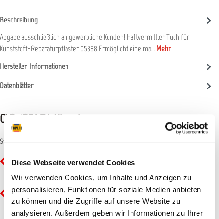
Beschreibung
Abgabe ausschließlich an gewerbliche Kunden! Haftvermittler Tuch für
Kunststoff-Reparaturpflaster 05888 Ermöglicht eine ma…
Mehr
Hersteller-Informationen
Datenblätter
CLP-/REACH-Hinweise
Symbole
GHS02 - Flamme: Entzündbar
Diese Webseite verwendet Cookies
Wir verwenden Cookies, um Inhalte und Anzeigen zu
personalisieren, Funktionen für soziale Medien anbieten
GHS07 - Ausrufezeichen: Gesundheitsgefahr
zu können und die Zugriffe auf unsere Website zu
analysieren. Außerdem geben wir Informationen zu Ihrer