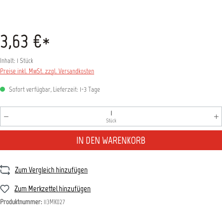
3,63 €*
Inhalt:
1 Stück
Preise inkl. MwSt. zzgl. Versandkosten
Sofort verfügbar, Lieferzeit: 1-3 Tage
Produkt Anzahl: Gib den gewünschten Wert ein oder benutz
Stück
IN DEN WARENKORB
Zum Vergleich hinzufügen
Zum Merkzettel hinzufügen
Produktnummer:
113MK027