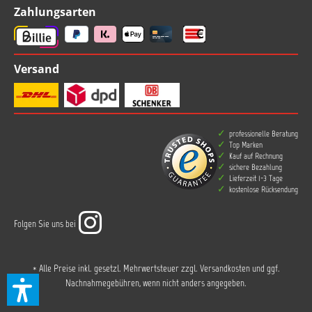
Zahlungsarten
Versand
professionelle Beratung
Top Marken
Kauf auf Rechnung
sichere Bezahlung
Lieferzeit 1-3 Tage
kostenlose Rücksendung
Folgen Sie uns bei
* Alle Preise inkl. gesetzl. Mehrwertsteuer zzgl.
Versandkosten
und ggf.
Nachnahmegebühren, wenn nicht anders angegeben.