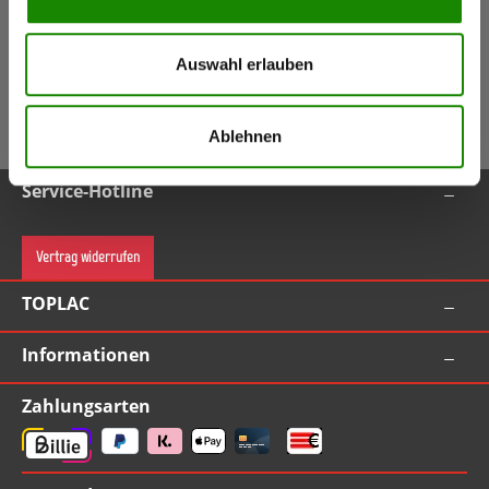
verpassen!
Jetzt anmelden
Auswahl erlauben
5,50 €
Gutschein
(Inkl. Mwst.)
Gutschein bei Anmeldung (ab Bestellwert 55,00 EUR inkl. MwSt.)
Ablehnen
Service-Hotline
Vertrag widerrufen
TOPLAC
Informationen
Zahlungsarten