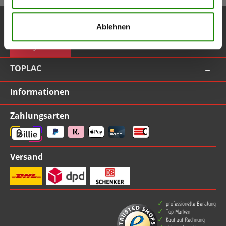
Service-Hotline
Ablehnen
Vertrag widerrufen
TOPLAC
Informationen
Zahlungsarten
Versand
professionelle Beratung
Top Marken
Kauf auf Rechnung