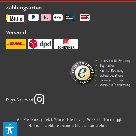
Zahlungsarten
Versand
professionelle Beratung
Top Marken
Kauf auf Rechnung
sichere Bezahlung
Lieferzeit 1-3 Tage
kostenlose Rücksendung
Folgen Sie uns bei
* Alle Preise inkl. gesetzl. Mehrwertsteuer zzgl.
Versandkosten
und ggf.
Nachnahmegebühren, wenn nicht anders angegeben.