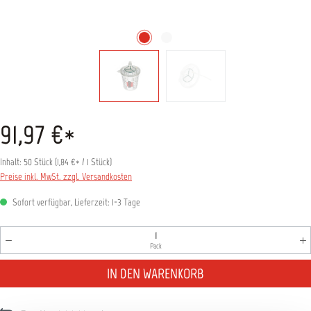
91,97 €*
Inhalt:
50 Stück
(
1,84 €
* / 1 Stück)
Preise inkl. MwSt. zzgl. Versandkosten
Sofort verfügbar, Lieferzeit: 1-3 Tage
Produkt Anzahl: Gib den gewünschten Wert ein oder benutz
Pack
IN DEN WARENKORB