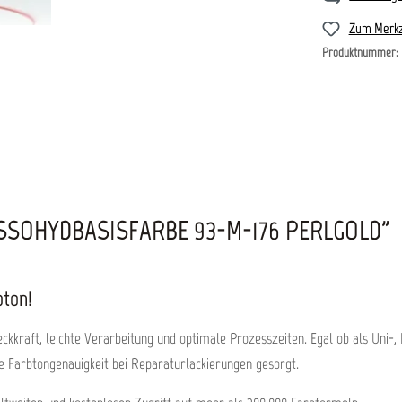
Zum Merkz
Produktnummer:
SOHYDBASISFARBE 93-M-176 PERLGOLD"
bton!
kkraft, leichte Verarbeitung und optimale Prozesszeiten. Egal ob als Uni-, 
e Farbtongenauigkeit bei Reparaturlackierungen gesorgt.