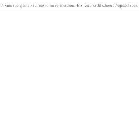
17: Kann allergische Hautreaktionen verursachen.
H318: Verursacht schwere Augenschäden.