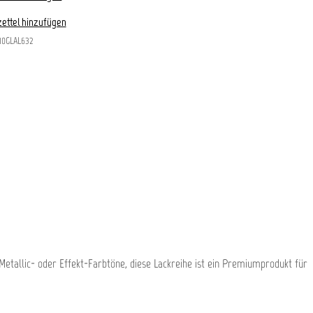
ettel hinzufügen
10GLAL632
Metallic- oder Effekt-Farbtöne, diese Lackreihe ist ein Premiumprodukt für