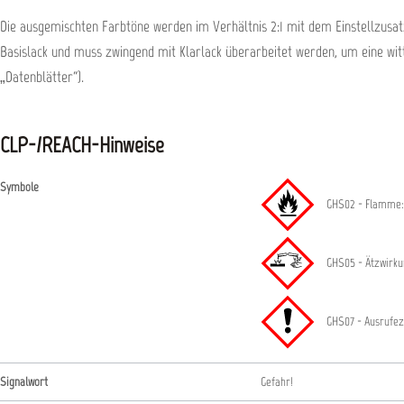
Die ausgemischten Farbtöne werden im Verhältnis 2:1 mit dem Einstellzusatz
Basislack und muss zwingend mit Klarlack überarbeitet werden, um eine wit
„Datenblätter“).
CLP-/REACH-Hinweise
Symbole
GHS02 - Flamme:
GHS05 - Ätzwirkun
GHS07 - Ausrufez
Signalwort
Gefahr!