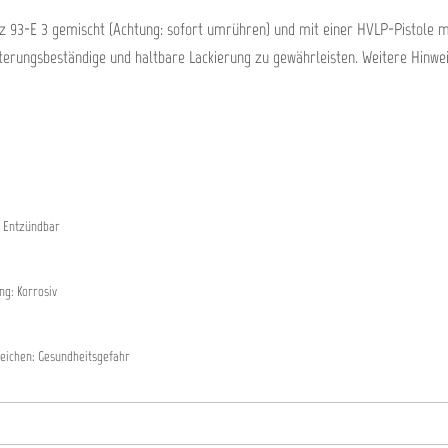
 93-E 3 gemischt (Achtung: sofort umrühren) und mit einer HVLP-Pistole mit 
terungsbeständige und haltbare Lackierung zu gewährleisten. Weitere Hinwei
 Entzündbar
g: Korrosiv
eichen: Gesundheitsgefahr