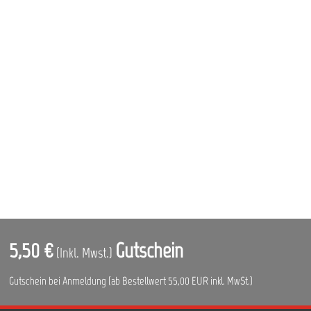
5,50 €
Gutschein
(Inkl. Mwst.)
Gutschein bei Anmeldung (ab Bestellwert 55,00 EUR inkl. MwSt.)