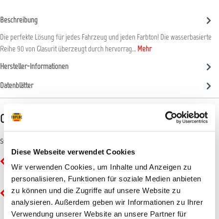
Beschreibung
Die perfekte Lösung für jedes Fahrzeug und jeden Farbton! Die wasserbasierte
Reihe 90 von Glasurit überzeugt durch hervorrag…
Mehr
Hersteller-Informationen
Datenblätter
CLP-/REACH-Hinweise
Symbole
Diese Webseite verwendet Cookies
GHS02 - Flamme: Entzündbar
Wir verwenden Cookies, um Inhalte und Anzeigen zu
personalisieren, Funktionen für soziale Medien anbieten
zu können und die Zugriffe auf unsere Website zu
GHS05 - Ätzwirkung: Korrosiv
analysieren. Außerdem geben wir Informationen zu Ihrer
Verwendung unserer Website an unsere Partner für