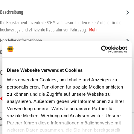
Beschreibung
Die Basisfarbenkonzentrate 80-M von Glasurit bieten viele Vorteile für die
hochwertige und effiziente Reparatur von Fahrzeug…
Mehr
Hersteller-Informationen
Datenblätter
Diese Webseite verwendet Cookies
CLP-/REACH-Hinweise
Wir verwenden Cookies, um Inhalte und Anzeigen zu
Symbole
personalisieren, Funktionen für soziale Medien anbieten
zu können und die Zugriffe auf unsere Website zu
GHS07 - Ausrufezeichen: Gesundheitsgefahr
analysieren. Außerdem geben wir Informationen zu Ihrer
Verwendung unserer Website an unsere Partner für
soziale Medien, Werbung und Analysen weiter. Unsere
Signalwort
Partner führen diese Informationen möglicherweise mit
Achtung!
weiteren Daten zusammen, die Sie ihnen bereitgestellt