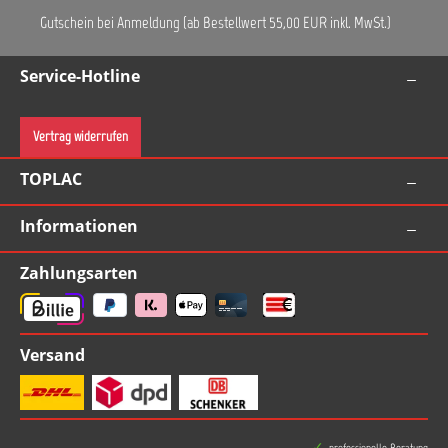
Gutschein bei Anmeldung (ab Bestellwert 55,00 EUR inkl. MwSt.)
Service-Hotline
Vertrag widerrufen
TOPLAC
Informationen
Zahlungsarten
Versand