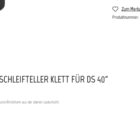
Zum Merkz
Produktnummer:
HLEIFTELLER KLETT FÜR DS 40"
und Ähnlichem aus der oberen Lackschicht.