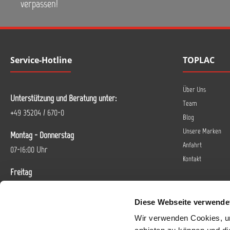
verpassen!
Service-Hotline
TOPLAC
Über Uns
Unterstützung und Beratung unter:
Team
+49 35204 / 670-0
Blog
Unsere Marken
Montag - Donnerstag
Anfahrt
07-16:00 Uhr
Kontakt
Freitag
07-14 Uhr
Diese Webseite verwende
Oder über unser
Kontaktformular
.
Wir verwenden Cookies, um