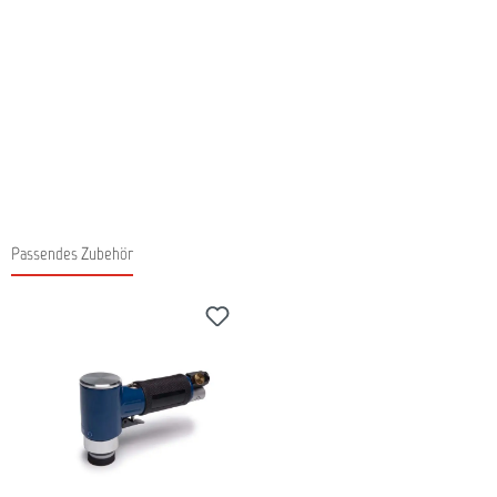
Passendes Zubehör
Produktgalerie überspringen