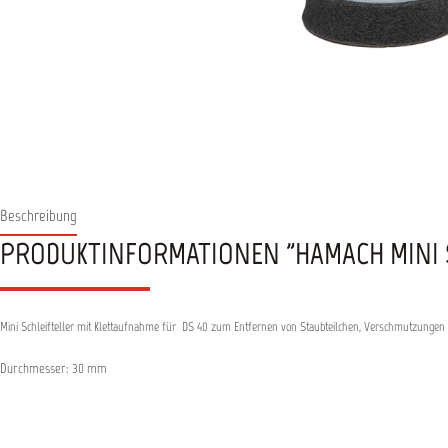
Beschreibung
PRODUKTINFORMATIONEN "HAMACH MINI SC
Mini Schleifteller mit Klettaufnahme für DS 40 zum Entfernen von Staubteilchen, Verschmutzungen 
Durchmesser: 30 mm