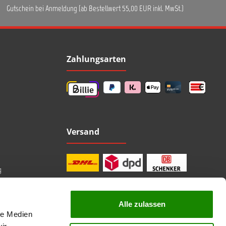
Gutschein bei Anmeldung (ab Bestellwert 55,00 EUR inkl. MwSt.)
Zahlungsarten
Versand
g
Alle zulassen
le Medien
professionelle Beratung
Top Marken