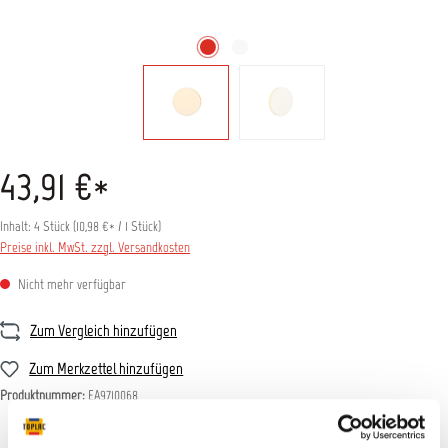
43,91 €*
Inhalt:
4 Stück
(
10,98 €
* / 1 Stück)
Preise inkl. MwSt. zzgl. Versandkosten
Nicht mehr verfügbar
Zum Vergleich hinzufügen
Zum Merkzettel hinzufügen
Produktnummer:
EA9710068