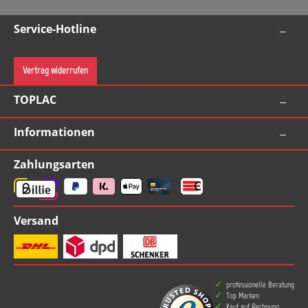
Service-Hotline
Vertrag widerrufen
TOPLAC
Informationen
Zahlungsarten
Versand
professionelle Beratung
Top Marken
Kauf auf Rechnung