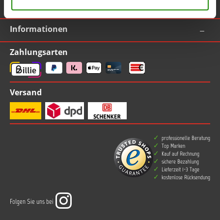
TOPLAC
Informationen
Zahlungsarten
Versand
professionelle Beratung
Top Marken
Kauf auf Rechnung
sichere Bezahlung
Lieferzeit 1-3 Tage
kostenlose Rücksendung
Folgen Sie uns bei