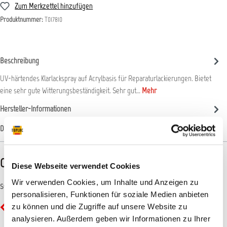
Zum Merkzettel hinzufügen
Produktnummer:
T017810
Beschreibung
UV-härtendes Klarlackspray auf Acrylbasis für Reparaturlackierungen. Bietet
eine sehr gute Witterungsbeständigkeit. Sehr gut…
Mehr
Hersteller-Informationen
Datenblätter
CLP-/REACH-Hinweise
Diese Webseite verwendet Cookies
Wir verwenden Cookies, um Inhalte und Anzeigen zu
Symbole
personalisieren, Funktionen für soziale Medien anbieten
zu können und die Zugriffe auf unsere Website zu
GHS02 - Flamme: Entzündbar
analysieren. Außerdem geben wir Informationen zu Ihrer