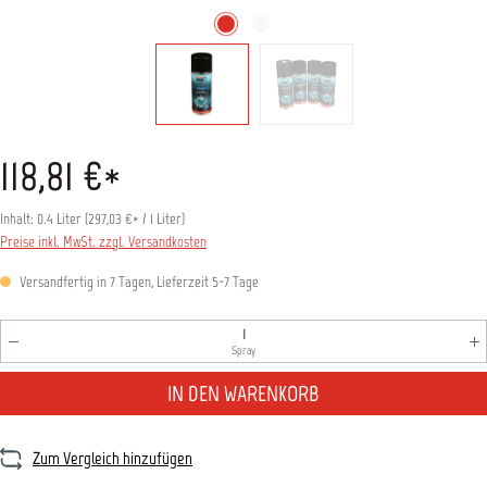
118,81 €*
Inhalt:
0.4 Liter
(
297,03 €
* / 1 Liter)
Preise inkl. MwSt. zzgl. Versandkosten
Versandfertig in 7 Tagen, Lieferzeit 5-7 Tage
Produkt Anzahl: Gib den gewünschten Wert ein oder benutz
Spray
IN DEN WARENKORB
Zum Vergleich hinzufügen