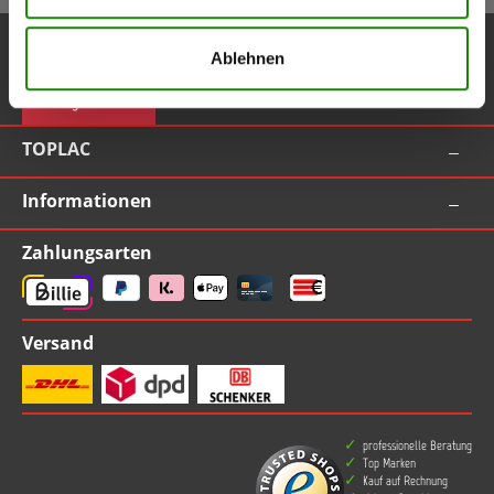
Service-Hotline
Ablehnen
Vertrag widerrufen
TOPLAC
Informationen
Zahlungsarten
Versand
professionelle Beratung
Top Marken
Kauf auf Rechnung