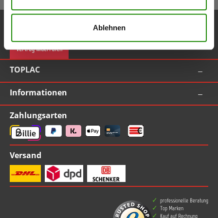
Service-Hotline
Ablehnen
Vertrag widerrufen
TOPLAC
Informationen
Zahlungsarten
Versand
professionelle Beratung
Top Marken
Kauf auf Rechnung