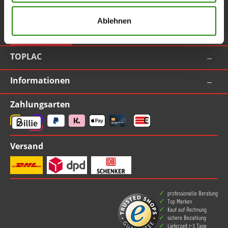
Service-Hotline
Ablehnen
Vertrag widerrufen
TOPLAC
Informationen
Zahlungsarten
Versand
professionelle Beratung
Top Marken
Kauf auf Rechnung
sichere Bezahlung
Lieferzeit 1-3 Tage