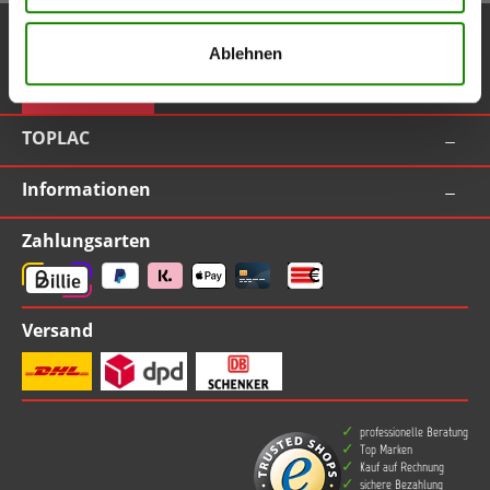
Service-Hotline
Ablehnen
Vertrag widerrufen
TOPLAC
Informationen
Zahlungsarten
Versand
professionelle Beratung
Top Marken
Kauf auf Rechnung
sichere Bezahlung