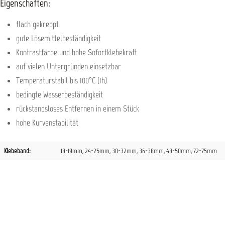
Eigenschaften:
flach gekreppt
gute Lösemittelbeständigkeit
Kontrastfarbe und hohe Sofortklebekraft
auf vielen Untergründen einsetzbar
Temperaturstabil bis 100°C (1h)
bedingte Wasserbeständigkeit
rückstandsloses Entfernen in einem Stück
hohe Kurvenstabilität
Klebeband:
18-19mm
, 24-25mm
, 30-32mm
, 36-38mm
, 48-50mm
, 72-75mm