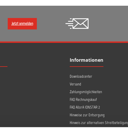
Jetzt anmelden
Informationen
Downloadcenter
Versand
Zahlungsmöglichkeiten
FAQ Rechnungskauf
FAQ AllorA IONSTAR 2
Hinweise zur Entsorgung
Hinweis zur alternativen Streitbeteiligun