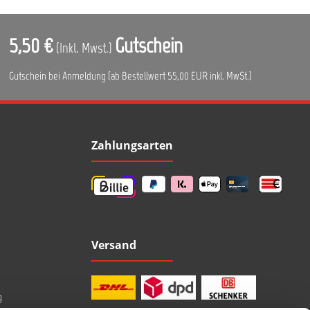
5,50 €
Gutschein
(Inkl. Mwst.)
Gutschein bei Anmeldung (ab Bestellwert 55,00 EUR inkl. MwSt.)
Zahlungsarten
Versand
g