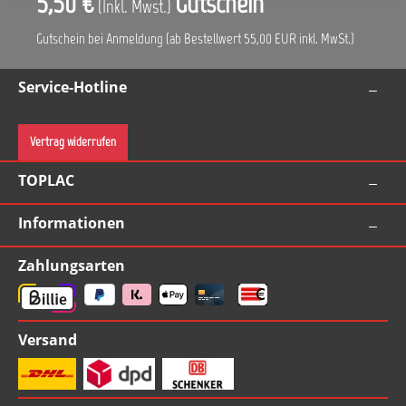
5,50 €
Gutschein
(Inkl. Mwst.)
Gutschein bei Anmeldung (ab Bestellwert 55,00 EUR inkl. MwSt.)
Service-Hotline
Vertrag widerrufen
TOPLAC
Informationen
Zahlungsarten
Versand