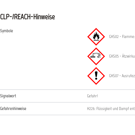
CLP-/REACH-Hinweise
Symbole
GHS02 - Flamme:
GHS05 - Ätzwirkun
GHS07 - Ausrufez
Signalwort
Gefahr!
Gefahrenhinweise
H226: Flüssigkeit und Dampf en