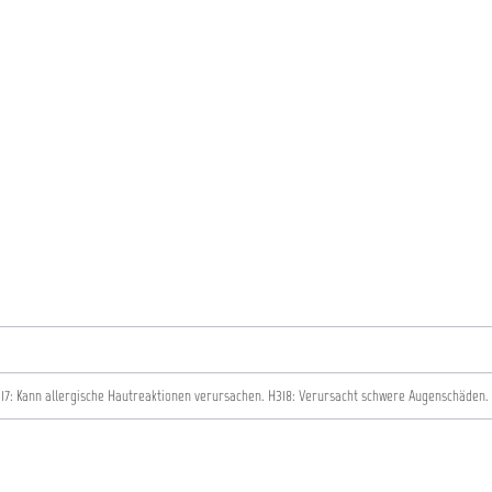
17: Kann allergische Hautreaktionen verursachen.
H318: Verursacht schwere Augenschäden.