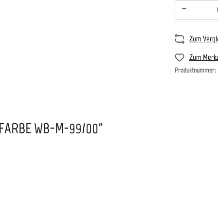
Produkt An
Zum Vergl
Zum Merkz
Produktnummer:
FARBE WB-M-99/00"