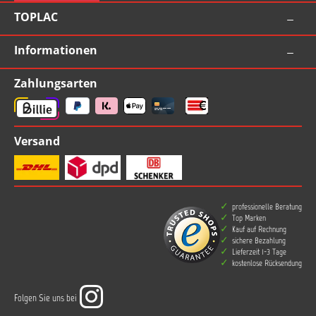
TOPLAC
Informationen
Zahlungsarten
Versand
professionelle Beratung
Top Marken
Kauf auf Rechnung
sichere Bezahlung
Lieferzeit 1-3 Tage
kostenlose Rücksendung
Folgen Sie uns bei