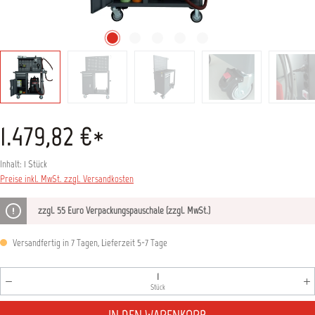
1.479,82 €*
Inhalt:
1 Stück
Preise inkl. MwSt. zzgl. Versandkosten
zzgl. 55 Euro Verpackungspauschale (zzgl. MwSt.)
Versandfertig in 7 Tagen, Lieferzeit 5-7 Tage
Produkt Anzahl: Gib den gewünschten Wert ein oder benutz
Stück