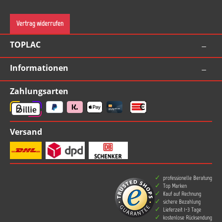
Vertrag widerrufen
TOPLAC
Informationen
Zahlungsarten
Versand
professionelle Beratung
Top Marken
Kauf auf Rechnung
sichere Bezahlung
Lieferzeit 1-3 Tage
kostenlose Rücksendung