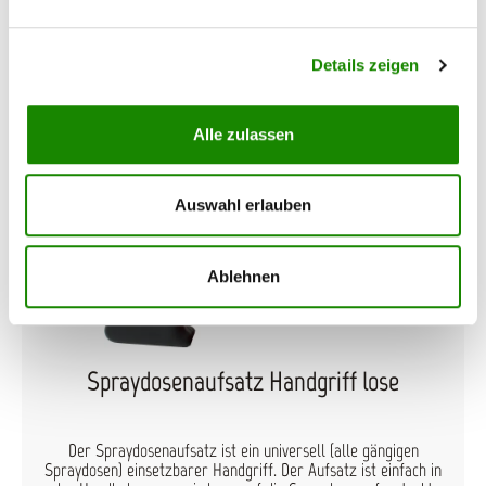
Details zeigen
Produktgalerie überspringen
Passendes Zubehör
Alle zulassen
Auswahl erlauben
Ablehnen
Spraydosenaufsatz Handgriff lose
Der Spraydosenaufsatz ist ein universell (alle gängigen
Spraydosen) einsetzbarer Handgriff. Der Aufsatz ist einfach in