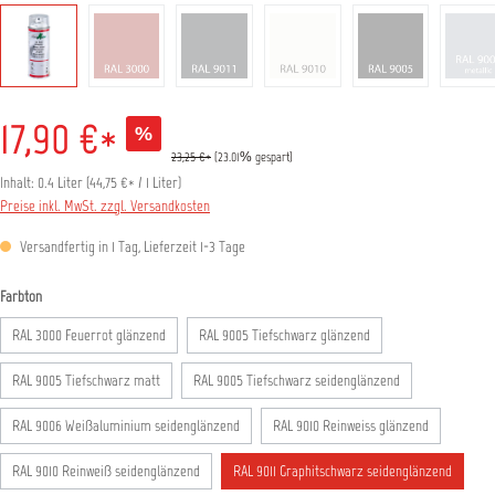
17,90 €*
%
23,25 €*
(23.01% gespart)
Inhalt:
0.4 Liter
(
44,75 €
* / 1 Liter)
Preise inkl. MwSt. zzgl. Versandkosten
Versandfertig in 1 Tag, Lieferzeit 1-3 Tage
auswählen
Farbton
RAL 3000 Feuerrot glänzend
RAL 9005 Tiefschwarz glänzend
RAL 9005 Tiefschwarz matt
RAL 9005 Tiefschwarz seidenglänzend
RAL 9006 Weißaluminium seidenglänzend
RAL 9010 Reinweiss glänzend
RAL 9010 Reinweiß seidenglänzend
RAL 9011 Graphitschwarz seidenglänzend