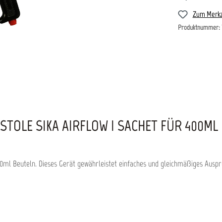
Zum Merkz
Produktnummer:
OLE SIKA AIRFLOW I SACHET FÜR 400ML 
00ml Beuteln. Dieses Gerät gewährleistet einfaches und gleichmäßiges Auspr