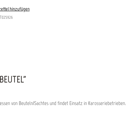
ettel hinzufügen
T025926
BEUTEL"
essen von Beuteln/Sachtes und findet Einsatz in Karosseriebetrieben.