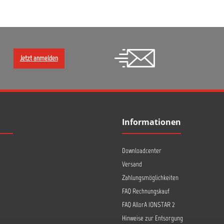
Jetzt anmelden
Informationen
Downloadcenter
Versand
Zahlungsmöglichkeiten
FAQ Rechnungskauf
FAQ AllorA IONSTAR 2
Hinweise zur Entsorgung