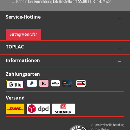
Gutschein bei Anmeldung (ab Bestellwert 55,00 EUR inkl. MwSt.)
Service-Hotline
Vertrag widerrufen
TOPLAC
Informationen
Zahlungsarten
Versand
professionelle Beratung
Top Marken