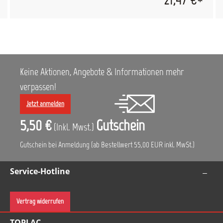
Luftanschluss: 1/4" Außengewinde Betriebsdruck: 3-8 bar max.
Betriebsdruck: 10 bar
Keine Aktionen, Angebote & Informationen mehr
verpassen!
Jetzt anmelden
5,50 €
Gutschein
(Inkl. Mwst.)
Gutschein bei Anmeldung (ab Bestellwert 55,00 EUR inkl. MwSt.)
Service-Hotline
Vertrag widerrufen
TOPLAC