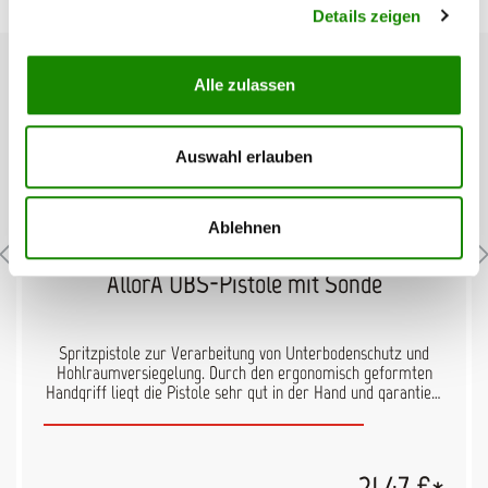
Details zeigen
Alle zulassen
Auswahl erlauben
Ablehnen
AllorA UBS-Pistole mit Sonde
Spritzpistole zur Verarbeitung von Unterbodenschutz und
Hohlraumversiegelung. Durch den ergonomisch geformten
Handgriff liegt die Pistole sehr gut in der Hand und garantiert
angenehmes Arbeiten. Im Lieferumfang ist die wechselbare
Düse zur Verarbeitung von Unterbodenschutz und die Sonde
zur Verarbeitung von Hohlraumversiegelung enthalten. Der
Druck ist über eine Stellschraube manuell regelbar.
21,47 €*