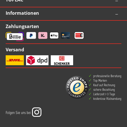
Informationen
Zahlungsarten
Versand
professionelle Beratung
Top Marken
Kauf auf Rechnung
sichere Bezahlung
Lieferzeit 1-3 Tage
kostenlose Rücksendung
Folgen Sie uns bei