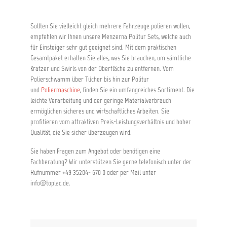
Sollten Sie vielleicht gleich mehrere Fahrzeuge polieren wollen,
empfehlen wir Ihnen unsere Menzerna Politur Sets, welche auch
für Einsteiger sehr gut geeignet sind. Mit dem praktischen
Gesamtpaket erhalten Sie alles, was Sie brauchen, um sämtliche
Kratzer und Swirls von der Oberfläche zu entfernen. Vom
Polierschwamm über Tücher bis hin zur Politur
und
Poliermaschine
, finden Sie ein umfangreiches Sortiment. Die
leichte Verarbeitung und der geringe Materialverbrauch
ermöglichen sicheres und wirtschaftliches Arbeiten. Sie
profitieren vom attraktiven Preis-Leistungsverhältnis und hoher
Qualität, die Sie sicher überzeugen wird.
Sie haben Fragen zum Angebot oder benötigen eine
Fachberatung? Wir unterstützen Sie gerne telefonisch unter der
Rufnummer +49 35204- 670 0 oder per Mail unter
info@toplac.de.