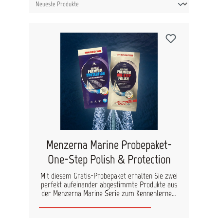
Menzerna Marine Probepaket-
One-Step Polish & Protection
Mit diesem Gratis-Probepaket erhalten Sie zwei
perfekt aufeinander abgestimmte Produkte aus
der Menzerna Marine Serie zum Kennenlernen.
Die Kombination aus Gelcoat Premium One-Step
Polish und Gelcoat Premium Protection