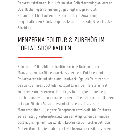
Reparaturstationen. Mit Hilfe neuster Poliertechnologien werden
Oberflächen optimal gereinigt, gepflegt und geschützt.
Behandelte Oberflächen erhalten durch die Anwendung
langanhaltenden Schutz gegen Salz, Schmutz, Kalk, Bewuchs, UV-
Strahlung.
MENZERNA POLITUR & ZUBEHÖR IM
TOPLAC SHOP KAUFEN
Schon seit 1988 zählt das traditionsreiche Unternehmen
Menzerna zu den führenden Herstellern von Polituren und
Polierpasten für Industrie und Handwerk. Egal ob Polituren für
den Gelcoat Ihres Boot oder Autopolituren: Der Hersteller mit
Firmensitz im baden-württembergischen Ötigheim überzeugt
durch innovative Lösungen, die lackierte Oberflächen zum Glänzen
bringen. Für den Bereich des industriellen Lackierens hat
Menzerna über 200 eigene Rezepturen entwickelt. Die Polituren
werden stetig weiterentwickelt, um den Ansprüchen der Kunden
bestmöglich gerecht zu werden. Lackhersteller, Lackierbetriebe,
Aufbereitungsbetriebe aber auch Hobbyanwender zählen zu den