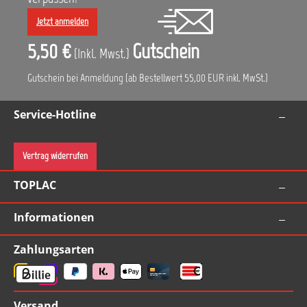
Jetzt anmelden
5,50 €
Gutschein
(Inkl. Mwst.)
Gutschein bei Anmeldung (ab Bestellwert 55,00 EUR inkl. MwSt.)
Service-Hotline
Vertrag widerrufen
TOPLAC
Informationen
Zahlungsarten
Versand