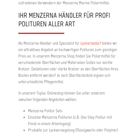
zufriedenen Verwendern der Menzerna Marine Poliermittel.
IHR MENZERNA HÄNDLER FÜR PROFI
POLITUREN ALLER ART
Als Menzerna Händler und Spezialist für
Lackierbedarf
bieten wir
ein attraktives Angebot an hochwertigen Polituren zum günstigen
Preis an. In unserem Menzerna Shop finden Sie Poliermittel für
verschiedenste Oberflächen und Materialien Sollen nur leichte
Kratzer, Oxidationen oder starke Kratzer an den Oberflächen Ihres
Bootes entfernt werden? Je nach Oberflächenbild eignen sich
unterschiedliche Pflegemittel.
In unserem Toplac Onlineshop können Sie unter anderem
zwischen folgenden Angeboten wählen:
Menzerna Politur Sets
Einzelne Menzerna Polituren (z.B. One Step Politur mit
Finish in einem Arbeitsgang)
Produkte zur Lackversiegelung (Flüssigwachs oder Polymer)