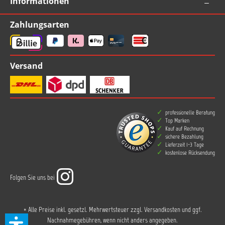
Informationen
Zahlungsarten
Versand
professionelle Beratung
Top Marken
Kauf auf Rechnung
sichere Bezahlung
Lieferzeit 1-3 Tage
kostenlose Rücksendung
Folgen Sie uns bei
* Alle Preise inkl. gesetzl. Mehrwertsteuer zzgl.
Versandkosten
und ggf.
Nachnahmegebühren, wenn nicht anders angegeben.