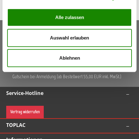
Alle zulassen
Keine Aktionen, Angebote & Informationen mehr
Auswahl erlauben
verpassen!
Jetzt anmelden
Ablehnen
5,50 €
Gutschein
(Inkl. Mwst.)
Gutschein bei Anmeldung (ab Bestellwert 55,00 EUR inkl. MwSt.)
Service-Hotline
Vertrag widerrufen
TOPLAC