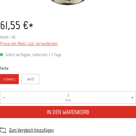
61,55 €*
Inhalt:
1 KG
Preise inkl. MwSt. zzgl. Versandkosten
Sofort verfügbar, Lieferzeit: 1-3 Tage
auswählen
Farbe
schwarz
weiß
Produkt Anzahl: Gib den gewünschten Wert ein oder benutz
Dose
IN DEN WARENKORB
Zum Vergleich hinzufügen