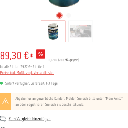
89,30 €*
%
111,67 €*
(20.03% gespart)
Inhalt:
3 Liter
(
29,77 €
* / 1 Liter)
Preise inkl. MwSt. zzgl. Versandkosten
Sofort verfügbar, Lieferzeit: 1-3 Tage
Abgabe nur an gewerbliche Kunden. Melden Sie sich bitte unter "Mein Konto"
an oder registrieren Sie sich als Geschäftskunde.
Zum Vergleich hinzufügen