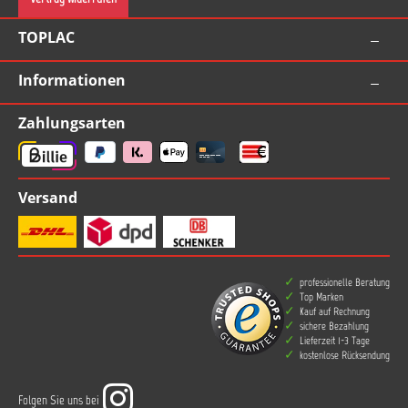
TOPLAC
Informationen
Zahlungsarten
Versand
professionelle Beratung
Top Marken
Kauf auf Rechnung
sichere Bezahlung
Lieferzeit 1-3 Tage
kostenlose Rücksendung
Folgen Sie uns bei