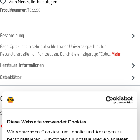
Zum Merkzettel hinzufügen
Produktnummer:
T022203
Beschreibung
Rage Optex ist ein sehr gut schleifbarer Universalspachtel für
Reparaturarbeiten an Fahrzeugen. Durch die einzigartige "Colo…
Mehr
Hersteller-Informationen
Datenblätter
CLP-/REACH-Hinweise
Symbole
Diese Webseite verwendet Cookies
GHS02 - Flamme: Entzündbar
Wir verwenden Cookies, um Inhalte und Anzeigen zu
personalisieren, Funktionen für soziale Medien anbieten