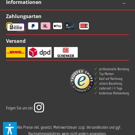
Informationen
Zahlungsarten
Versand
professionelle Beratung
Top Marken
Kauf auf Rechnung
sichere Bezahlung
Lieferzeit 1-3 Tage
kostenlose Rücksendung
Folgen Sie uns bei
* Alle Preise inkl. gesetzl. Mehrwertsteuer zzgl.
Versandkosten
und ggf.
Nachnahmegebühren, wenn nicht anders angegeben.