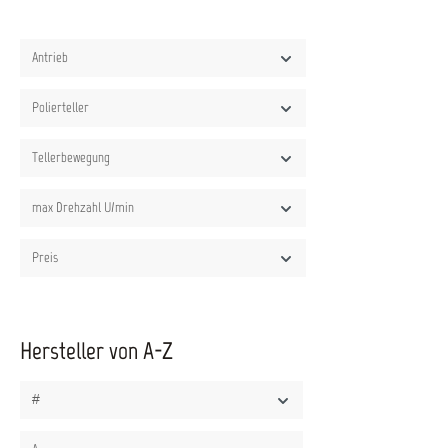
Antrieb
Polierteller
Tellerbewegung
max Drehzahl U/min
Preis
Hersteller von A-Z
#