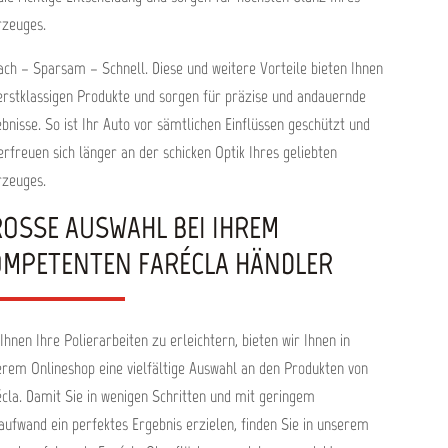
rzeuges.
ach – Sparsam – Schnell. Diese und weitere Vorteile bieten Ihnen
erstklassigen Produkte und sorgen für präzise und andauernde
bnisse. So ist Ihr Auto vor sämtlichen Einflüssen geschützt und
erfreuen sich länger an der schicken Optik Ihres geliebten
rzeuges.
OSSE AUSWAHL BEI IHREM K
MPETENTEN FARÉCLA HÄNDLER
hnen Ihre Polierarbeiten zu erleichtern, bieten wir Ihnen in
rem Onlineshop eine vielfältige Auswahl an den Produkten von
cla. Damit Sie in wenigen Schritten und mit geringem
aufwand ein perfektes Ergebnis erzielen, finden Sie in unserem